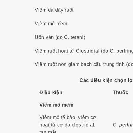
Viêm dạ dày ruột
Viêm mô mềm
Uốn ván (do C. tetani)
Viêm ruột hoại tử Clostridial (do C. perfrin
Viêm ruột non giảm bạch cầu trung tính (d
Các điều kiện chọn lọ
Điều kiện
Thuốc
Viêm mô mềm
Viêm mô tế bào, viêm cơ,
hoại tử cơ do clostridial,
C. perfr
tan máu