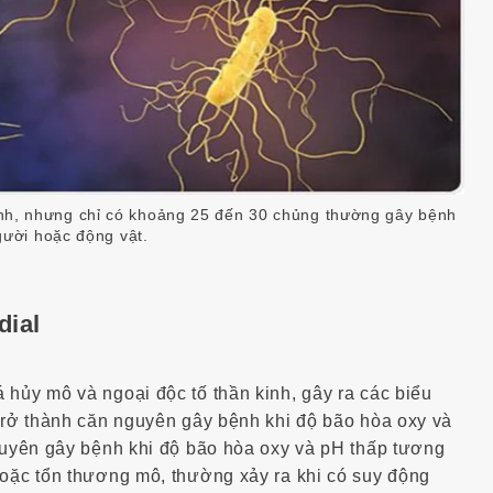
nh, nhưng chỉ có khoảng 25 đến 30 chủng thường gây bệnh
gười hoặc động vật.
dial
 hủy mô và ngoại độc tố thần kinh, gây ra các biểu
 trở thành căn nguyên gây bệnh khi độ bão hòa oxy và
nguyên gây bệnh khi độ bão hòa oxy và pH thấp tương
hoặc tổn thương mô, thường xảy ra khi có suy động