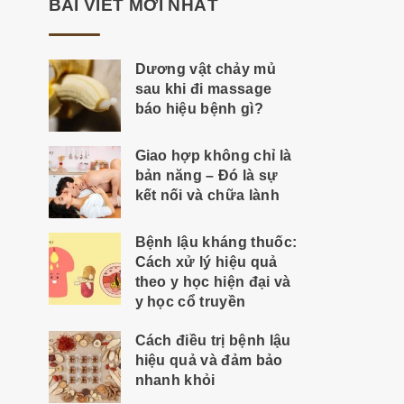
BÀI VIẾT MỚI NHẤT
Dương vật chảy mủ
sau khi đi massage
báo hiệu bệnh gì?
Giao hợp không chỉ là
bản năng – Đó là sự
kết nối và chữa lành
Bệnh lậu kháng thuốc:
Cách xử lý hiệu quả
theo y học hiện đại và
y học cổ truyền
Cách điều trị bệnh lậu
hiệu quả và đảm bảo
nhanh khỏi