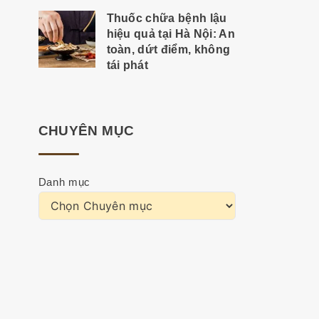
Thuốc chữa bệnh lậu
hiệu quả tại Hà Nội: An
toàn, dứt điểm, không
tái phát
CHUYÊN MỤC
Danh mục