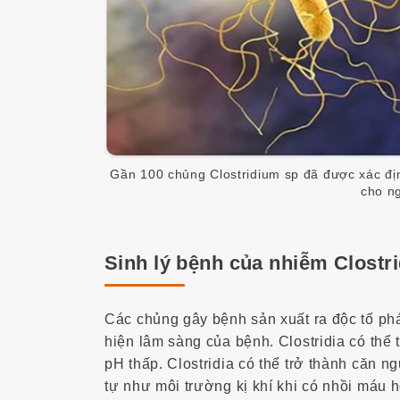
Gần 100 chủng Clostridium sp đã được xác đị
cho n
Sinh lý bệnh của nhiễm Clostri
Các chủng gây bệnh sản xuất ra độc tố phá
hiện lâm sàng của bệnh. Clostridia có thể
pH thấp. Clostridia có thể trở thành căn 
tự như môi trường kị khí khi có nhồi máu 