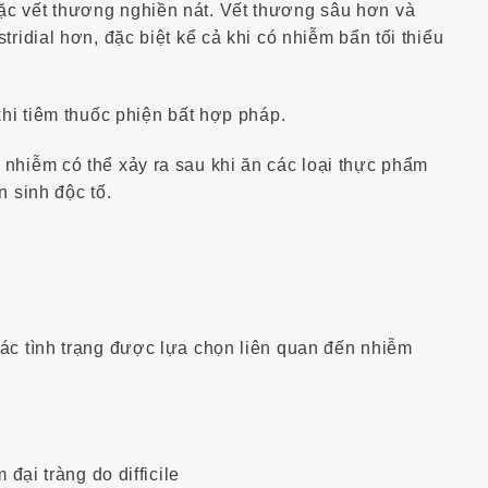
ặc vết thương nghiền nát. Vết thương sâu hơn và
tridial hơn, đặc biệt kể cả khi có nhiễm bẩn tối thiểu
khi tiêm thuốc phiện bất hợp pháp.
nhiễm có thể xảy ra sau khi ăn các loại thực phẩm
n sinh độc tố.
ác tình trạng được lựa chọn liên quan đến nhiễm
 đại tràng do difficile