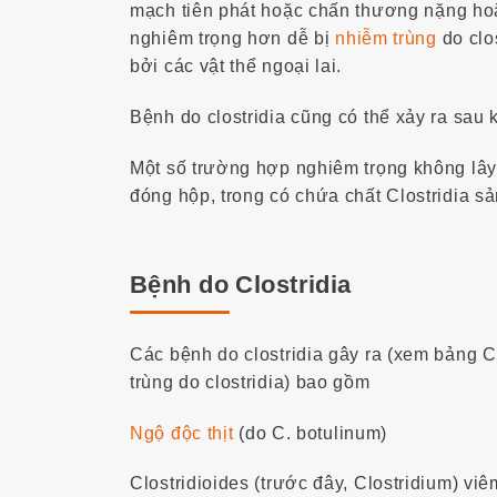
mạch tiên phát hoặc chấn thương nặng ho
nghiêm trọng hơn dễ bị
nhiễm trùng
do clos
bởi các vật thể ngoại lai.
Bệnh do clostridia cũng có thể xảy ra sau 
Một số trường hợp nghiêm trọng không lây 
đóng hộp, trong có chứa chất Clostridia sả
Bệnh do Clostridia
Các bệnh do clostridia gây ra (xem bảng C
trùng do clostridia) bao gồm
Ngộ độc thịt
(do C. botulinum)
Clostridioides (trước đây, Clostridium) viêm