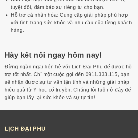
tuyệt đối, đảm bảo sự riêng tư cho bạn.
Hỗ trợ cá nhân hóa
: Cung cấp giải pháp phù hợp
với tình trạng sức khỏe và nhu cầu của từng khách
hàng.
Hãy kết nối ngay hôm nay!
Đừng ngần ngại liên hệ với
Lịch Đại Phu
để được hỗ
trợ tốt nhất. Chỉ một cuộc gọi đến
0911.333.115
, bạn
sẽ nhận được sự tư vấn tận tình và những giải pháp
hiệu quả từ
Y học cổ truyền
. Chúng tôi luôn ở đây để
giúp bạn lấy lại sức khỏe và sự tự tin!
LỊCH
ĐẠI
PHU