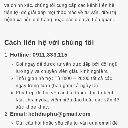
:
và chính xác, chúng tôi cung cấp các kênh liên hệ
tiện lợi để giải đáp mọi thắc mắc về tư vấn, điều trị
bệnh xã hội, đặt hàng hoặc các dịch vụ liên quan.
Cách liên hệ với chúng tôi
Hotline: 0911.333.115
Gọi ngay để được tư vấn trực tiếp bởi đội ngũ
lương y và chuyên viên giàu kinh nghiệm.
Thời gian hỗ trợ: Từ
8:00 – 20:00
tất cả các
ngày trong tuần (bao gồm cả ngày lễ).
Phù hợp để hỏi về các bài thuốc đặc trị bệnh
lậu, chlamydia, viêm niệu đạo hoặc các vấn đề
sức khỏe khác.
Email
: lichdaiphu@gmail.com
Gửi câu hỏi hoặc yêu cầu tư vấn qua email để