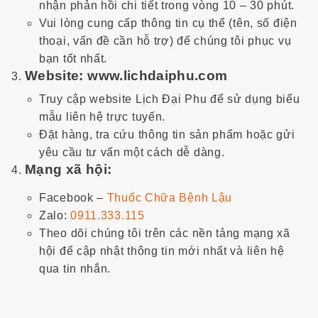
nhận phản hồi chi tiết trong vòng 10 – 30 phút.
Vui lòng cung cấp thông tin cụ thể (tên, số điện
thoại, vấn đề cần hỗ trợ) để chúng tôi phục vụ
bạn tốt nhất.
Website
: www.lichdaiphu.com
Truy cập website
Lịch Đại Phu
để sử dụng biểu
mẫu liên hệ trực tuyến.
Đặt hàng, tra cứu thông tin sản phẩm hoặc gửi
yêu cầu tư vấn một cách dễ dàng.
Mạng xã hội:
Facebook –
Thuốc Chữa Bệnh Lậu
Zalo:
0911.333.115
Theo dõi chúng tôi trên các nền tảng mạng xã
hội để cập nhật thông tin mới nhất và liên hệ
qua tin nhắn.