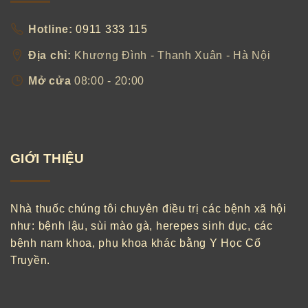
Hotline:
0911 333 115
Địa chỉ:
Khương Đình - Thanh Xuân - Hà Nội
Mở cửa
08:00 - 20:00
GIỚI THIỆU
Nhà thuốc chúng tôi chuyên điều trị các bệnh xã hội
như: bệnh lậu, sùi mào gà, herepes sinh dục, các
bệnh nam khoa, phụ khoa khác bằng Y Học Cổ
Truyền.