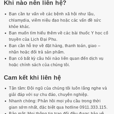
Khi nào nên liên hệ?
Bạn cần tư vấn về các bệnh xã hội như lậu,
chlamydia, viêm niệu đạo hoặc các vấn đề sức
khỏe khác.
Bạn muốn tìm hiểu thêm về các bài thuốc
Y học cổ
truyền
của Lịch Đại Phu.
Bạn cần hỗ trợ về đặt hàng, thanh toán, giao –
nhận hoặc đổi trả sản phẩm.
Bạn có bất kỳ câu hỏi nào liên quan đến dịch vụ
hoặc chính sách của chúng tôi.
Cam kết khi liên hệ
Tận tâm
: Đội ngũ của chúng tôi luôn lắng nghe và
giải đáp với sự chu đáo, chuyên nghiệp.
Nhanh chóng
: Phản hồi mọi yêu cầu trong thời
gian sớm nhất, đặc biệt qua hotline
0911.333.115
.
Bảo mật
: Mọi thông tin trao đổi đều được bảo vệ