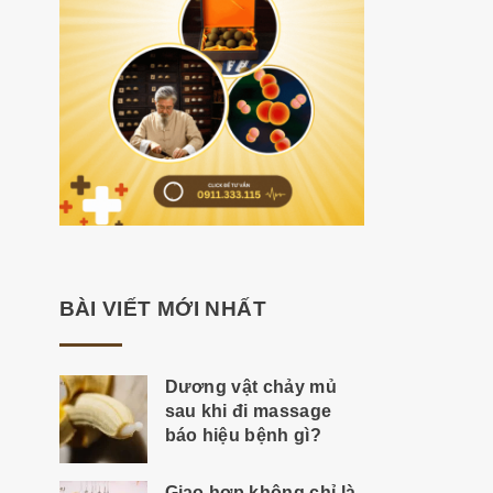
BÀI VIẾT MỚI NHẤT
Dương vật chảy mủ
sau khi đi massage
báo hiệu bệnh gì?
Giao hợp không chỉ là