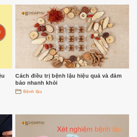
ệu
Cách điều trị bệnh lậu hiệu quả và đảm
bảo nhanh khỏi
Bệnh lậu