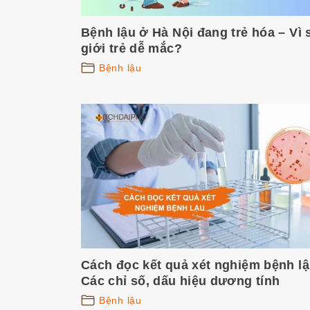
Bệnh lậu ở Hà Nội đang trẻ hóa – Vì 
giới trẻ dễ mắc?
Bệnh lậu
Cách đọc kết quả xét nghiệm bệnh lậ
Các chỉ số, dấu hiệu dương tính
Bệnh lậu