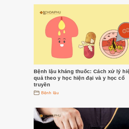
Bệnh lậu kháng thuốc: Cách xử lý hi
quả theo y học hiện đại và y học cổ
truyền
Bệnh lậu