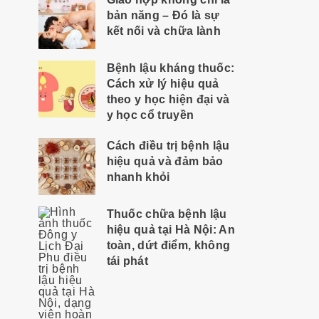
bản năng – Đó là sự
kết nối và chữa lành
Bệnh lậu kháng thuốc:
Cách xử lý hiệu quả
theo y học hiện đại và
y học cổ truyền
Cách điều trị bệnh lậu
hiệu quả và đảm bảo
nhanh khỏi
Thuốc chữa bệnh lậu
hiệu quả tại Hà Nội: An
toàn, dứt điểm, không
tái phát