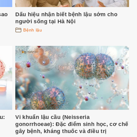
sao
Dấu hiệu nhận biết bệnh lậu sớm cho
người sống tại Hà Nội
Bệnh lậu
u:
Vi khuẩn lậu cầu (Neisseria
gonorrhoeae): Đặc điểm sinh học, cơ chế
gây bệnh, kháng thuốc và điều trị