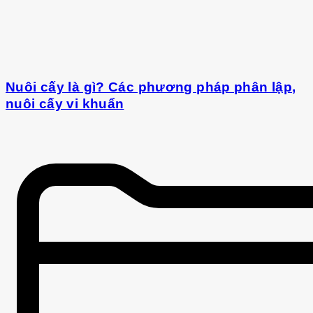
Nuôi cấy là gì? Các phương pháp phân lập,
nuôi cấy vi khuẩn