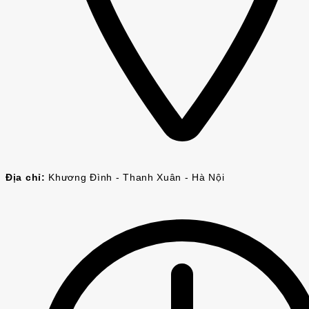
Địa chỉ:
Khương Đình - Thanh Xuân - Hà Nội