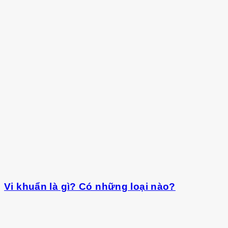
Vi khuẩn là gì? Có những loại nào?