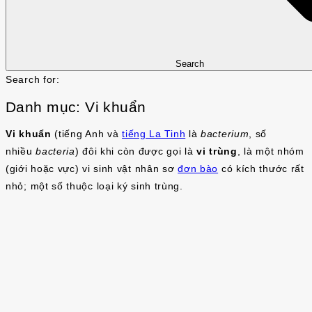
Search
Search for:
Danh mục:
Vi khuẩn
Vi khuẩn
(tiếng Anh và
tiếng La Tinh
là
bacterium
, số
nhiều
bacteria
) đôi khi còn được gọi là
vi trùng
, là một nhóm
(giới hoặc vực) vi sinh vật nhân sơ
đơn bào
có kích thước rất
nhỏ; một số thuộc loại ký sinh trùng.