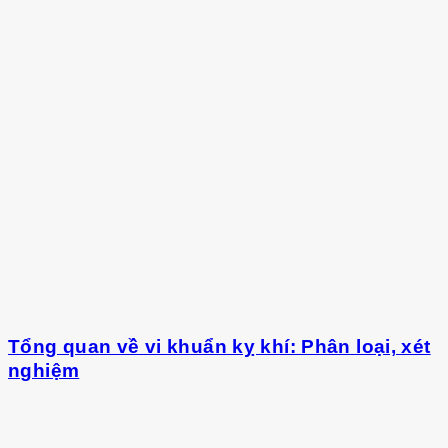
Tổng quan về vi khuẩn kỵ khí: Phân loại, xét
nghiệm