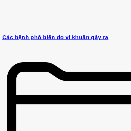
Các bệnh phổ biến do vi khuẩn gây ra