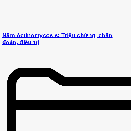
Nấm Actinomycosis: Triệu chứng, chẩn
đoán, điều trị