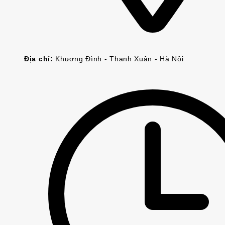
Địa chỉ:
Khương Đình - Thanh Xuân - Hà Nội