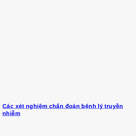
Các xét nghiệm chẩn đoán bệnh lý truyền
nhiễm