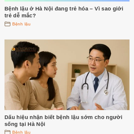
Bệnh lậu ở Hà Nội đang trẻ hóa – Vì sao giới
trẻ dễ mắc?
Bệnh lậu
Dấu hiệu nhận biết bệnh lậu sớm cho người
sống tại Hà Nội
Bệnh lậu