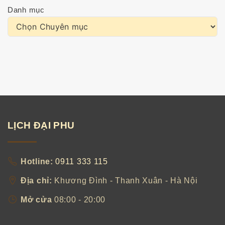
Danh mục
LỊCH
ĐẠI
PHU
Hotline:
0911 333 115
Địa chỉ:
Khương Đình - Thanh Xuân - Hà Nội
Mở cửa
08:00 - 20:00