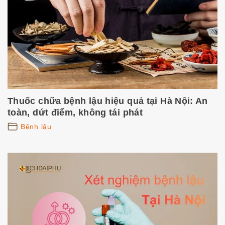
Thuốc chữa bệnh lậu hiệu quả tại Hà Nội: An
toàn, dứt điểm, không tái phát
Bệnh lậu