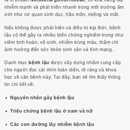
:
nhiễm mạnh và phát triển nhanh trong môi trường ẩm
ướt như cơ quan sinh dục, hậu môn, miệng và mắt.
Nếu không được phát hiện và điều trị kịp thời, bệnh
lậu có thể gây ra nhiều biến chứng nghiêm trọng như
viêm tinh hoàn, vô sinh, nhiễm trùng máu, thậm chí
ảnh hưởng đến sức khỏe sinh sản và tính mạng.
Danh mục
bệnh lậu
được xây dựng nhằm cung cấp
cho người đọc cái nhìn toàn diện, rõ ràng và khoa
học về căn bệnh này. Tại đây, bạn sẽ tìm thấy thông
tin chi tiết về:
Nguyên nhân gây bệnh lậu
Triệu chứng bệnh lậu ở nam và nữ
Các con đường lây nhiễm bệnh lậu