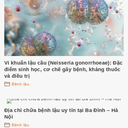
Vi khuẩn lậu cầu (Neisseria gonorrhoeae): Đặc
điểm sinh học, cơ chế gây bệnh, kháng thuốc
và điều trị
Bệnh lậu
Địa chỉ chữa bệnh lậu uy tín tại Ba Đình – Hà
Nội
Bệnh lậu