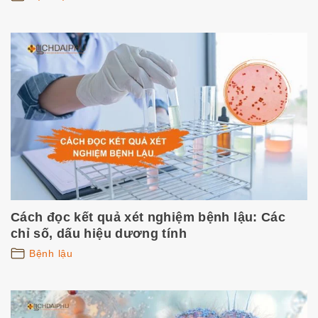
Cách đọc kết quả xét nghiệm bệnh lậu: Các
chỉ số, dấu hiệu dương tính
Bệnh lậu