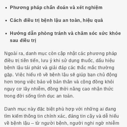
Phương pháp chẩn đoán và xét nghiệm
Cách điều trị bệnh lậu an toàn, hiệu quả
Hướng dẫn phòng tránh và chăm sóc sức khỏe
sau điều trị
Ngoài ra, danh mục còn cập nhật các phương pháp
điều trị tiên tiến, lưu ý khi sử dụng thuốc, dấu hiệu
bệnh lậu tái phát và giải đáp các thắc mắc thường
gặp. Việc hiểu rõ về bệnh lậu sẽ giúp bạn chủ động
hơn trong việc bảo vệ bản thân và cộng đồng khỏi
nguy cơ lây nhiễm, đồng thời nâng cao nhận thức
trong đời sống tình dục an toàn.
Danh mục này đặc biệt phù hợp với những ai đang
tìm kiếm thông tin chính xác, đáng tin cậy và dễ hiểu
về bệnh lậu – từ người bệnh, người nghi ngờ nhiễm