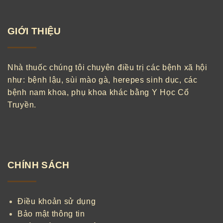
GIỚI THIỆU
Nhà thuốc chúng tôi chuyên điều trị các bệnh xã hội
như: bệnh lậu, sùi mào gà, herepes sinh dục, các
bệnh nam khoa, phụ khoa khác bằng Y Học Cổ
Truyền.
CHÍNH SÁCH
Điều khoản sử dụng
Bảo mật thông tin