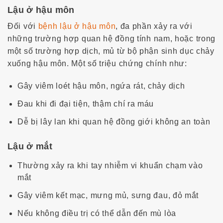
Lậu ở hậu môn
Đối với
bệnh lậu ở hậu môn
, đa phần xảy ra với
những trường hợp quan hệ đồng tính nam, hoặc trong
một số trường hợp dịch, mủ từ bộ phận sinh dục chảy
xuống hậu môn. Một số triệu chứng chính như:
Gây viêm loét hậu môn, ngứa rát, chảy dịch
Đau khi đi đại tiện, thậm chí ra máu
Dễ bị lây lan khi quan hệ đồng giới không an toàn
Lậu ở mắt
Thường xảy ra khi tay nhiễm vi khuẩn chạm vào
mắt
Gây viêm kết mạc, mưng mủ, sưng đau, đỏ mắt
Nếu không điều trị có thể dẫn đến mù lòa