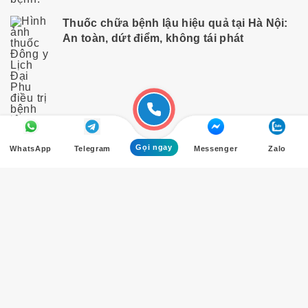
Thuốc chữa bệnh lậu hiệu quả tại Hà Nội:
An toàn, dứt điểm, không tái phát
Gọi ngay
WhatsApp
Telegram
Messenger
Zalo