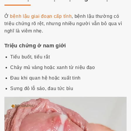
Ở
bệnh lậu giai đoạn cấp tính
, bệnh lậu thường có
triệu chứng rõ rệt, nhưng nhiều người vẫn bỏ qua vì
nghĩ là viêm nhẹ.
Triệu chứng ở nam giới
Tiểu buốt, tiểu rắt
Chảy mủ vàng hoặc xanh từ niệu đạo
Đau khi quan hệ hoặc xuất tinh
Sưng đỏ lỗ sáo, đau tức bìu