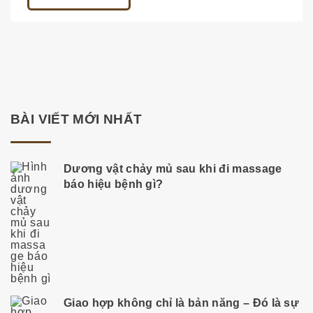
BÀI VIẾT MỚI NHẤT
Dương vật chảy mủ sau khi đi massage
báo hiệu bệnh gì?
Giao hợp không chỉ là bản năng – Đó là sự