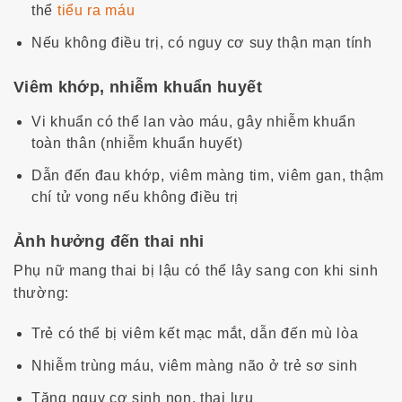
thể
tiểu ra máu
Nếu không điều trị, có nguy cơ suy thận mạn tính
Viêm khớp, nhiễm khuẩn huyết
Vi khuẩn có thể lan vào máu, gây nhiễm khuẩn
toàn thân (nhiễm khuẩn huyết)
Dẫn đến đau khớp, viêm màng tim, viêm gan, thậm
chí tử vong nếu không điều trị
Ảnh hưởng đến thai nhi
Phụ nữ mang thai bị lậu có thể lây sang con khi sinh
thường:
Trẻ có thể bị viêm kết mạc mắt, dẫn đến mù lòa
Nhiễm trùng máu, viêm màng não ở trẻ sơ sinh
Tăng nguy cơ sinh non, thai lưu