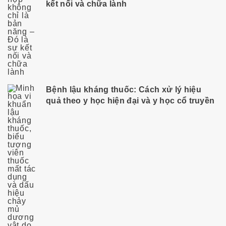
kết nối và chữa lành
Bệnh lậu kháng thuốc: Cách xử lý hiệu
quả theo y học hiện đại và y học cổ truyền