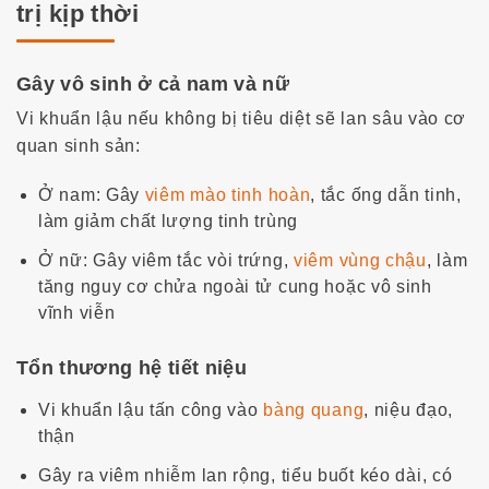
trị kịp thời
Gây vô sinh ở cả nam và nữ
Vi khuẩn lậu nếu không bị tiêu diệt sẽ lan sâu vào cơ
quan sinh sản:
Ở nam: Gây
viêm mào tinh hoàn
, tắc ống dẫn tinh,
làm giảm chất lượng tinh trùng
Ở nữ: Gây viêm tắc vòi trứng,
viêm vùng chậu
, làm
tăng nguy cơ chửa ngoài tử cung hoặc vô sinh
vĩnh viễn
Tổn thương hệ tiết niệu
Vi khuẩn lậu tấn công vào
bàng quang
, niệu đạo,
thận
Gây ra viêm nhiễm lan rộng, tiểu buốt kéo dài, có