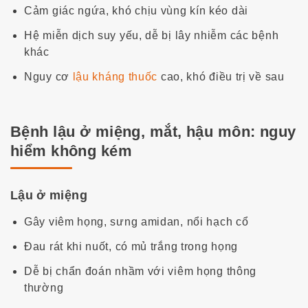
Cảm giác ngứa, khó chịu vùng kín kéo dài
Hệ miễn dịch suy yếu, dễ bị lây nhiễm các bệnh
khác
Nguy cơ
lậu kháng thuốc
cao, khó điều trị về sau
Bệnh lậu ở miệng, mắt, hậu môn: nguy
hiểm không kém
Lậu ở miệng
Gây viêm họng, sưng amidan, nổi hạch cổ
Đau rát khi nuốt, có mủ trắng trong họng
Dễ bị chẩn đoán nhầm với viêm họng thông
thường