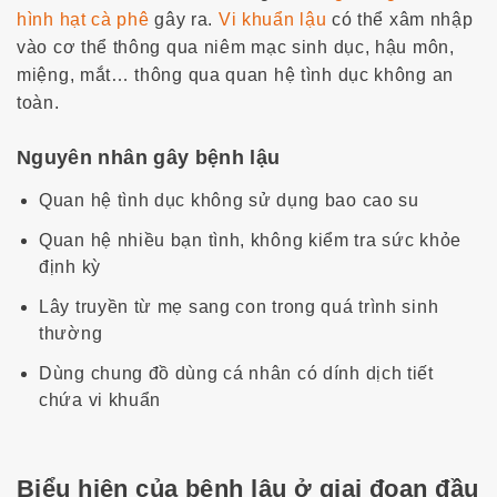
hình hạt cà phê
gây ra.
Vi khuẩn lậu
có thể xâm nhập
vào cơ thể thông qua niêm mạc sinh dục, hậu môn,
miệng, mắt… thông qua quan hệ tình dục không an
toàn.
Nguyên nhân gây bệnh lậu
Quan hệ tình dục không sử dụng bao cao su
Quan hệ nhiều bạn tình, không kiểm tra sức khỏe
định kỳ
Lây truyền từ mẹ sang con trong quá trình sinh
thường
Dùng chung đồ dùng cá nhân có dính dịch tiết
chứa vi khuẩn
Biểu hiện của bệnh lậu ở giai đoạn đầu