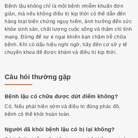
Bệnh lậu không chỉ là một bệnh nhiễm khuẩn đơn
giản, mà nếu không điều trị kịp thời có thể dẫn đến
hàng loạt biến chứng nguy hiểm, ảnh hưởng đến sức
khỏe sinh sản, chất lượng cuộc sống và thậm chí tính
mạng. Đừng để sự e ngại khiến bạn chậm trễ chữa
bệnh. Khi có dấu hiệu nghi ngờ, hãy đến cơ sở y tế
chuyên khoa để được khám và điều trị kịp thời.
Câu hỏi thường gặp
Bệnh lậu có chữa được dứt điểm không?
Có. Nếu phát hiện sớm và điều trị đúng phác đồ,
bệnh có thể khỏi hoàn toàn.
Người đã khỏi bệnh lậu có bị lại không?