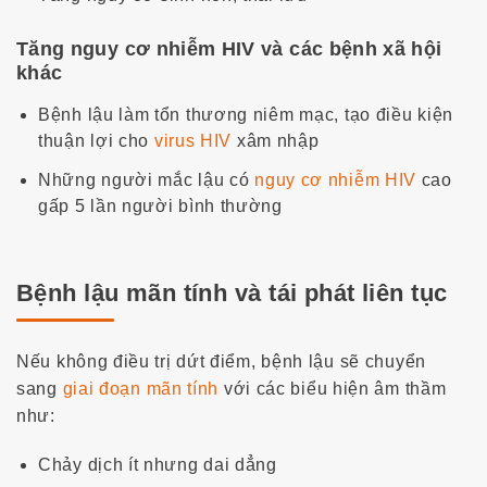
Tăng nguy cơ nhiễm HIV và các bệnh xã hội
khác
Bệnh lậu làm tổn thương niêm mạc, tạo điều kiện
thuận lợi cho
virus HIV
xâm nhập
Những người mắc lậu có
nguy cơ nhiễm HIV
cao
gấp 5 lần người bình thường
Bệnh lậu mãn tính và tái phát liên tục
Nếu không điều trị dứt điểm, bệnh lậu sẽ chuyển
sang
giai đoạn mãn tính
với các biểu hiện âm thầm
như:
Chảy dịch ít nhưng dai dẳng