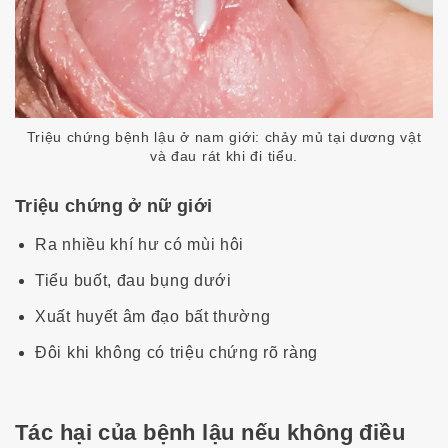
Triệu chứng bệnh lậu ở nam giới: chảy mủ tại dương vật
và đau rát khi đi tiểu.
Triệu chứng ở nữ giới
Ra nhiều khí hư có mùi hôi
Tiểu buốt, đau bụng dưới
Xuất huyết âm đạo bất thường
Đôi khi không có triệu chứng rõ ràng
Tác hại của bệnh lậu nếu không điều