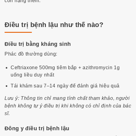
còn nặng thêm.
Điều trị bệnh lậu như thế nào?
Điều trị bằng kháng sinh
Phác đồ thường dùng:
Ceftriaxone 500mg tiêm bắp + azithromycin 1g
uống liều duy nhất
Tái khám sau 7–14 ngày để đánh giá hiệu quả
Lưu ý: Thông tin chỉ mang tính chất tham khảo, người
bệnh không tự ý điều trị khi không có chỉ định của bác
sĩ.
Đông y điều trị bệnh lậu