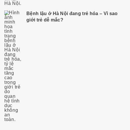
Bệnh lậu ở Hà Nội đang trẻ hóa – Vì sao
giới trẻ dễ mắc?