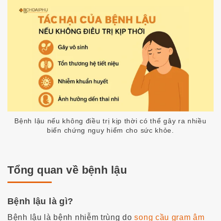
Bệnh lậu nếu không điều trị kịp thời có thể gây ra nhiều
biến chứng nguy hiểm cho sức khỏe.
Tổng quan về bệnh lậu
Bệnh lậu là gì?
Bệnh lậu là bệnh nhiễm trùng do
song cầu gram âm