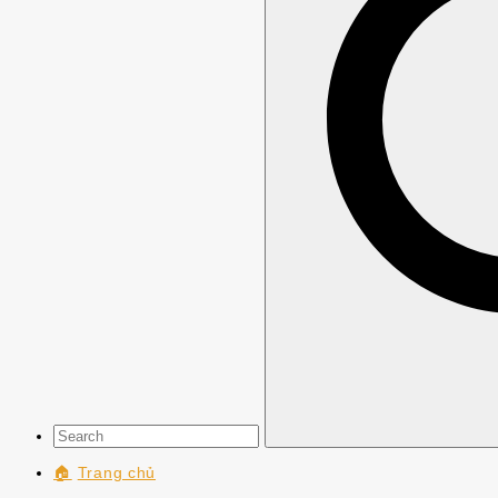
🏠
Trang chủ