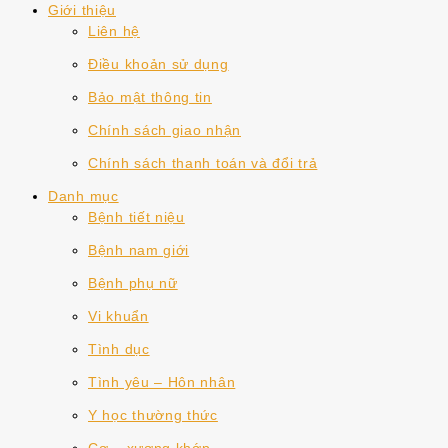
Giới thiệu
Liên hệ
Điều khoản sử dụng
Bảo mật thông tin
Chính sách giao nhận
Chính sách thanh toán và đổi trả
Danh mục
Bệnh tiết niệu
Bệnh nam giới
Bệnh phụ nữ
Vi khuẩn
Tình dục
Tình yêu – Hôn nhân
Y học thường thức