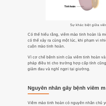
Sự khác biệt giữa vi
Có thể hiểu rằng, viêm mào tinh hoàn là m
có thể xảy ra cùng một lúc, khi phạm vi nh
cuộn mào tinh hoàn.
Vì cơ chế bệnh sinh của viêm tinh hoàn 
pháp điều trị cho trường hợp cấp tính cũn
giảm đau và nghỉ ngơi tại giường.
Nguyên nhân gây bệnh viêm m
Viêm mào tinh hoàn có nguyên nhân chủ 