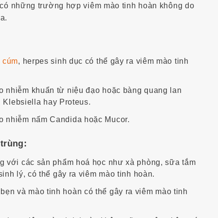
g có những trường hợp viêm mào tinh hoàn không do
a.
s cúm
, herpes sinh dục có thể gây ra viêm mào tinh
o nhiễm khuẩn từ niệu đạo hoặc bàng quang lan
i, Klebsiella hay Proteus.
do nhiễm nấm Candida hoặc Mucor.
trùng:
ng với các sản phẩm hoá học như xà phòng, sữa tắm
inh lý, có thể gây ra viêm mào tinh hoàn.
ẹn và mào tinh hoàn có thể gây ra viêm mào tinh