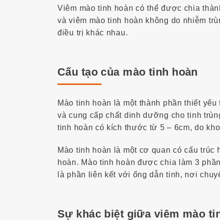
Viêm mào tinh hoàn có thể được chia thành
và viêm mào tinh hoàn không do nhiễm trù
điều trị khác nhau.
Cấu tạo của mào tinh hoàn
Mào tinh hoàn là một thành phần thiết yếu
và cung cấp chất dinh dưỡng cho tinh trùn
tinh hoàn có kích thước từ 5 – 6cm, do kho
Mào tinh hoàn là một cơ quan có cấu trúc h
hoàn. Mào tinh hoàn được chia làm 3 phần 
là phần liên kết với ống dẫn tinh, nơi chu
Sự khác biệt giữa viêm mào ti