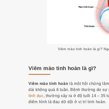
Viêm mào tinh hoàn là gì? Ngu
Viêm mào tinh hoàn là gì?
Viêm mào tinh hoàn
là một hội chứng lâm
dài không quá 6 tuần. Bệnh thường do sự
tình dục
, thường xảy ra ở độ tuổi 14 – 35
điểm hình là đau dữ dội ở vị trí tinh hoàn.