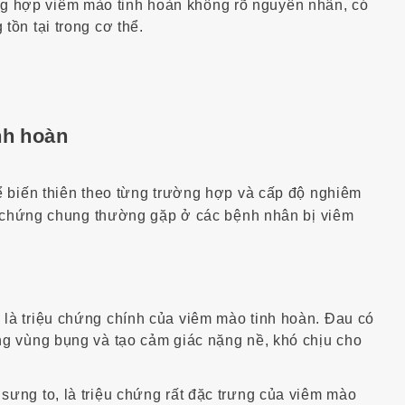
g hợp viêm mào tinh hoàn không rõ nguyên nhân, có
tồn tại trong cơ thể.
nh hoàn
ể biến thiên theo từng trường hợp và cấp độ nghiêm
ệu chứng chung thường gặp ở các bệnh nhân bị viêm
 là triệu chứng chính của viêm mào tinh hoàn. Đau có
ang vùng bụng và tạo cảm giác nặng nề, khó chịu cho
sưng to, là triệu chứng rất đặc trưng của viêm mào