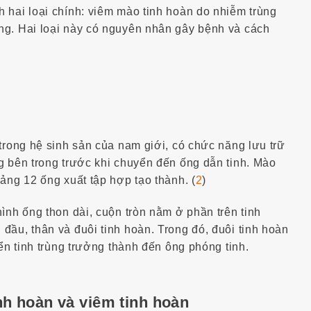
 hai loại chính: viêm mào tinh hoàn do nhiễm trùng
ng. Hai loại này có nguyên nhân gây bệnh và cách
 trong hệ sinh sản của nam giới, có chức năng lưu trữ
g bên trong trước khi chuyển đến ống dẫn tinh. Mào
ảng 12 ống xuất tập hợp tạo thành. (
2
)
ình ống thon dài, cuộn tròn nằm ở phần trên tinh
đầu, thân và đuôi tinh hoàn. Trong đó, đuôi tinh hoàn
yển tinh trùng trưởng thành đến ông phóng tinh.
nh hoàn và viêm tinh hoàn