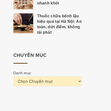
nhanh khỏi
Thuốc chữa bệnh lậu
hiệu quả tại Hà Nội: An
toàn, dứt điểm, không
tái phát
CHUYÊN MỤC
Danh mục