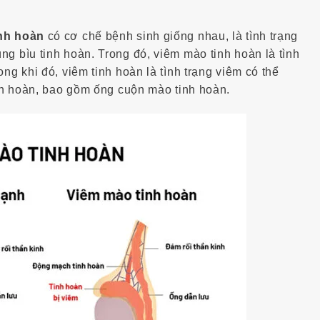
nh hoàn
có cơ chế bệnh sinh giống nhau, là tình trạng
ng bìu tinh hoàn. Trong đó, viêm mào tinh hoàn là tình
rong khi đó, viêm tinh hoàn là tình trạng viêm có thể
inh hoàn, bao gồm ống cuộn mào tinh hoàn.