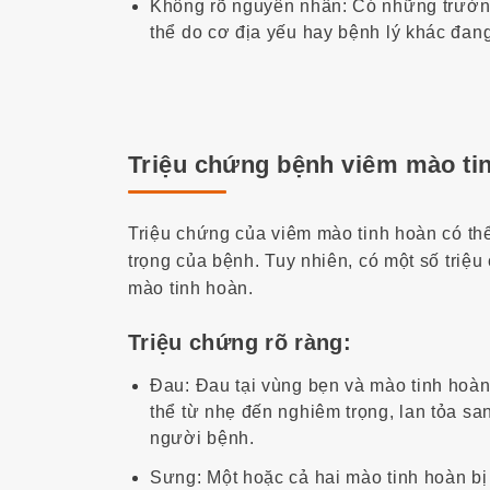
Không rõ nguyên nhân: Có những trườn
thể do cơ địa yếu hay bệnh lý khác đang 
Triệu chứng bệnh viêm mào ti
Triệu chứng của viêm mào tinh hoàn có th
trọng của bệnh. Tuy nhiên, có một số tri
mào tinh hoàn.
Triệu chứng rõ ràng:
Đau: Đau tại vùng bẹn và mào tinh hoàn
thể từ nhẹ đến nghiêm trọng, lan tỏa s
người bệnh.
Sưng: Một hoặc cả hai mào tinh hoàn bị 