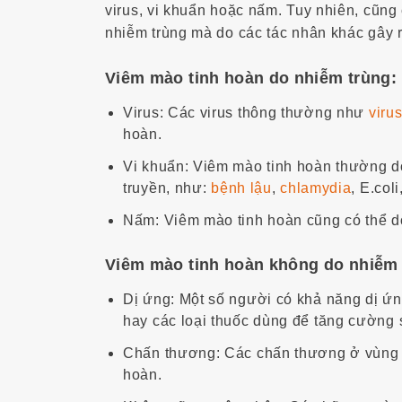
virus, vi khuẩn hoặc nấm. Tuy nhiên, cũn
nhiễm trùng mà do các tác nhân khác gây r
Viêm mào tinh hoàn do nhiễm trùng:
Virus: Các virus thông thường như
viru
hoàn.
Vi khuẩn: Viêm mào tinh hoàn thường d
truyền, như:
bệnh lậu
,
chlamydia
, E.col
Nấm: Viêm mào tinh hoàn cũng có thể 
Viêm mào tinh hoàn không do nhiễm 
Dị ứng: Một số người có khả năng dị ứ
hay các loại thuốc dùng để tăng cường s
Chấn thương: Các chấn thương ở vùng b
hoàn.