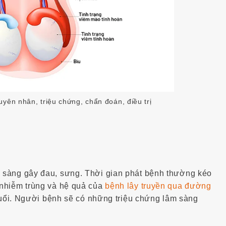
yên nhân, triệu chứng, chẩn đoán, điều trị
 sàng gây đau, sưng. Thời gian phát bệnh thường kéo
 nhiễm trùng và hệ quả của
bệnh lây truyền qua đường
 tuổi. Người bệnh sẽ có những triệu chứng lâm sàng