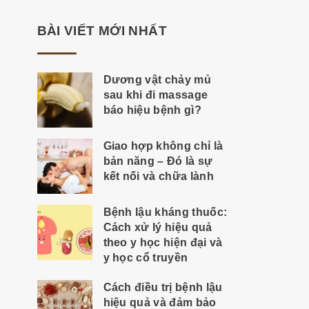
BÀI VIẾT MỚI NHẤT
Dương vật chảy mủ
sau khi đi massage
báo hiệu bệnh gì?
Giao hợp không chỉ là
bản năng – Đó là sự
kết nối và chữa lành
Bệnh lậu kháng thuốc:
Cách xử lý hiệu quả
theo y học hiện đại và
y học cổ truyền
Cách điều trị bệnh lậu
hiệu quả và đảm bảo