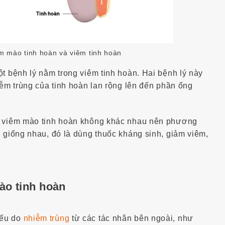
êm mào tinh hoàn và viêm tinh hoàn
ột bệnh lý nằm trong viêm tinh hoàn. Hai bệnh lý này
iễm trùng của tinh hoàn lan rộng lên đến phần ống
và viêm mào tinh hoàn không khác nhau nên phương
g giống nhau, đó là dùng thuốc kháng sinh, giảm viêm,
ào tinh hoàn
yếu do
nhiễm trùng
từ các tác nhân bên ngoài, như