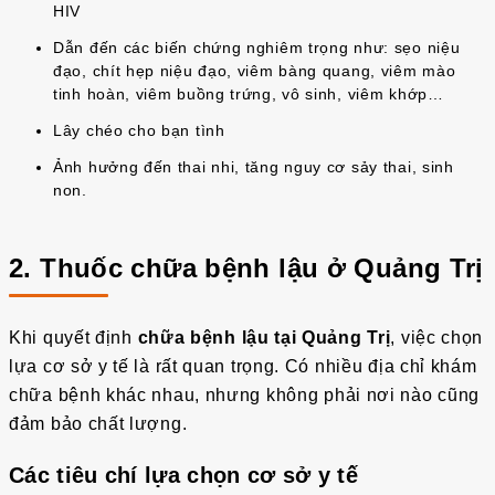
HIV
Dẫn đến các biến chứng nghiêm trọng như: sẹo niệu
đạo, chít hẹp niệu đạo, viêm bàng quang, viêm mào
tinh hoàn, viêm buồng trứng, vô sinh, viêm khớp…
Lây chéo cho bạn tình
Ảnh hưởng đến thai nhi, tăng nguy cơ sảy thai, sinh
non.
2. Thuốc chữa bệnh lậu ở Quảng Trị
Khi quyết định
chữa bệnh lậu tại Quảng Trị
, việc chọn
lựa cơ sở y tế là rất quan trọng. Có nhiều địa chỉ khám
chữa bệnh khác nhau, nhưng không phải nơi nào cũng
đảm bảo chất lượng.
Các tiêu chí lựa chọn cơ sở y tế