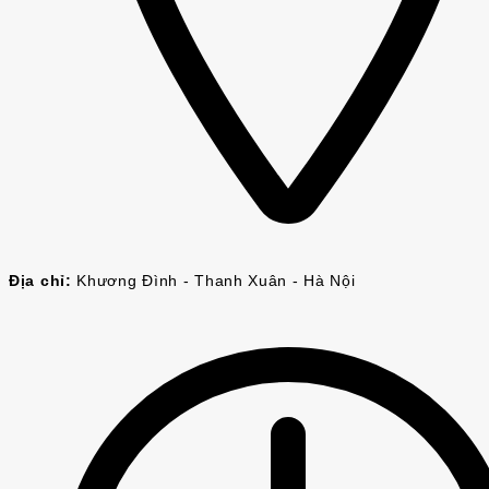
Địa chỉ:
Khương Đình - Thanh Xuân - Hà Nội