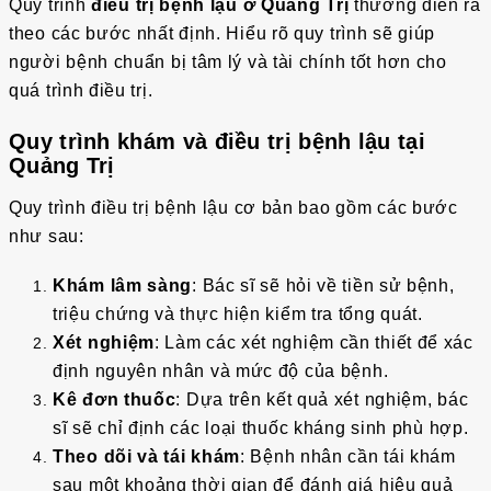
Quy trình
điều trị bệnh lậu ở Quảng Trị
thường diễn ra
theo các bước nhất định. Hiểu rõ quy trình sẽ giúp
người bệnh chuẩn bị tâm lý và tài chính tốt hơn cho
quá trình điều trị.
Quy trình khám và điều trị bệnh lậu tại
Quảng Trị
Quy trình điều trị bệnh lậu cơ bản bao gồm các bước
như sau:
Khám lâm sàng
: Bác sĩ sẽ hỏi về tiền sử bệnh,
triệu chứng và thực hiện kiểm tra tổng quát.
Xét nghiệm
: Làm các xét nghiệm cần thiết để xác
định nguyên nhân và mức độ của bệnh.
Kê đơn thuốc
: Dựa trên kết quả xét nghiệm, bác
sĩ sẽ chỉ định các loại thuốc kháng sinh phù hợp.
Theo dõi và tái khám
: Bệnh nhân cần tái khám
sau một khoảng thời gian để đánh giá hiệu quả