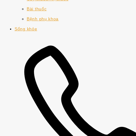
Bài thuốc
Bệnh phụ khoa
Sống khỏe