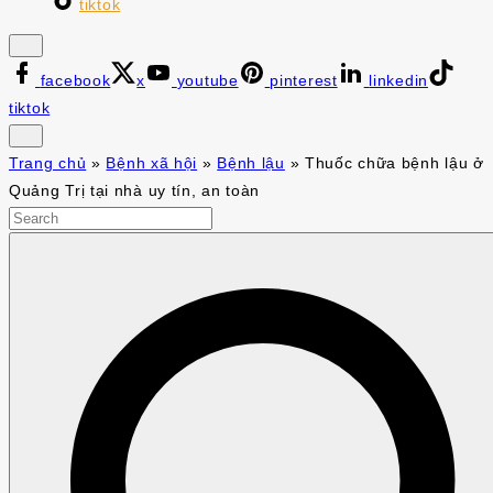
tiktok
facebook
x
youtube
pinterest
linkedin
tiktok
Trang chủ
»
Bệnh xã hội
»
Bệnh lậu
»
Thuốc chữa bệnh lậu ở
Quảng Trị tại nhà uy tín, an toàn