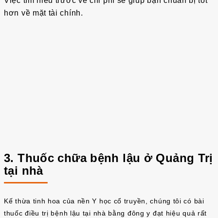
Việc tìm hiểu trước về chi phí sẽ giúp bạn chuẩn bị tốt
hơn về mặt tài chính.
3. Thuốc chữa bệnh lậu ở Quảng Trị
tại nhà
Kế thừa tinh hoa của nền Y học cổ truyền, chúng tôi có bài
thuốc điều trị bệnh lậu tại nhà bằng đông y đạt hiệu quả rất