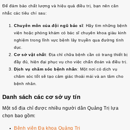
Để đảm bảo chất lượng và hiệu quả điều trị, bạn nên cân
nhắc các tiêu chí sau:
Chuyên môn của đội ngũ bác sĩ
: Hãy tìm những bệnh
viện hoặc phòng khám có bác sĩ chuyên khoa giàu kinh
nghiệm trong lĩnh vực bệnh lây truyền qua đường tình
dục.
Cơ sở vật chất
: Địa chỉ chữa bệnh cần có trang thiết bị
đầy đủ, hiện đại phục vụ cho việc chẩn đoán và điều trị.
Dịch vụ chăm sóc bệnh nhân
: Một nơi có dịch vụ
chăm sóc tốt sẽ tạo cảm giác thoải mái và an tâm cho
bệnh nhân.
Danh sách các cơ sở uy tín
Một số địa chỉ được nhiều người dân Quảng Trị lựa
chọn bao gồm:
Bệnh viện Đa khoa Quảng Trị