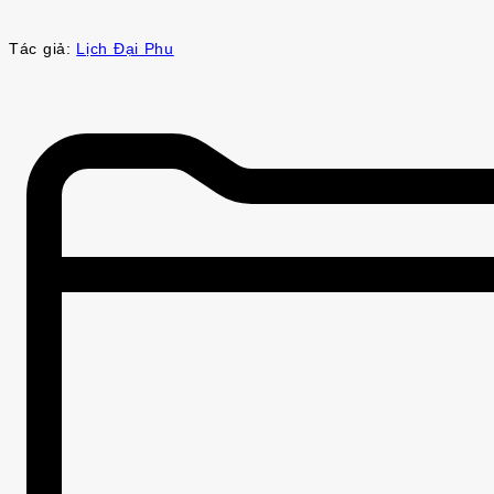
Tác giả:
Lịch Đại Phu