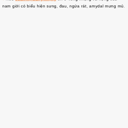
nam giới có biểu hiện sưng, đau, ngứa rát, amydal mưng mủ.