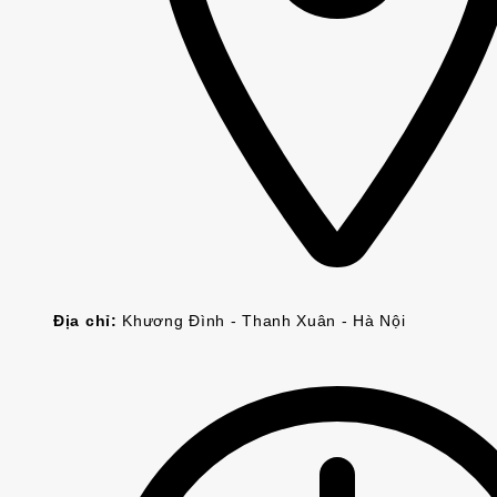
Địa chỉ:
Khương Đình - Thanh Xuân - Hà Nội