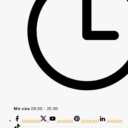
Mở cửa
08:00 - 20:00
facebook
x
youtube
pinterest
linkedin