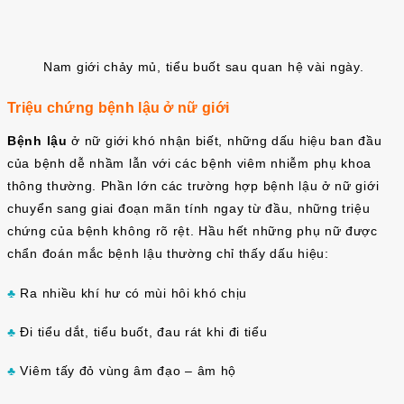
Nam giới chảy mủ, tiểu buốt sau quan hệ vài ngày.
Triệu chứng bệnh lậu ở nữ giới
Bệnh lậu
ở nữ giới khó nhận biết, những dấu hiệu ban đầu
của bệnh dễ nhầm lẫn với các bệnh viêm nhiễm phụ khoa
thông thường. Phần lớn các trường hợp bệnh lậu ở nữ giới
chuyển sang giai đoạn mãn tính ngay từ đầu, những triệu
chứng của bệnh không rõ rệt. Hầu hết những phụ nữ được
chẩn đoán mắc bệnh lậu thường chỉ thấy dấu hiệu:
♣
Ra nhiều khí hư có mùi hôi khó chịu
♣
Đi tiểu dắt, tiểu buốt, đau rát khi đi tiểu
♣
Viêm tấy đỏ vùng âm đạo – âm hộ