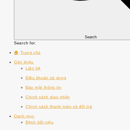
Search
Search for:
🏠
Trang chủ
Giới thiệu
Liên hệ
Điều khoản sử dụng
Bảo mật thông tin
Chính sách giao nhận
Chính sách thanh toán và đổi trả
Danh mục
Bệnh tiết niệu