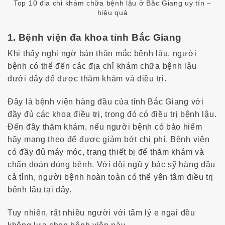
Top 10 địa chỉ khám chữa bệnh lậu ở Bắc Giang uy tín –
hiệu quả
1. Bệnh viện đa khoa tỉnh Bắc Giang
Khi thấy nghi ngờ bản thân mắc bệnh lậu, người
bệnh có thể đến các địa chỉ khám chữa bệnh lậu
dưới đây để được thăm khám và điều trị.
Đây là bệnh viện hàng đầu của tỉnh Bắc Giang với
đầy đủ các khoa điều trị, trong đó có điều trị bệnh lậu.
Đến đây thăm khám, nếu người bệnh có bảo hiểm
hãy mang theo để được giảm bớt chi phí. Bệnh viện
có đầy đủ máy móc, trang thiết bị để thăm khám và
chẩn đoán đúng bệnh. Với đội ngũ y bác sỹ hàng đầu
cả tỉnh, người bệnh hoàn toàn có thể yên tâm điều trị
bệnh lậu tại đây.
Tuy nhiên, rất nhiều người với tâm lý e ngại đều