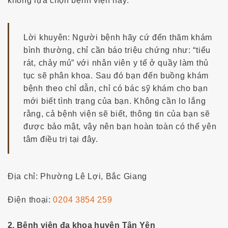
không lựa chọn bệnh viện này.
Lời khuyên: Người bệnh hãy cứ đến thăm khám
bình thường, chỉ cần báo triệu chứng như: “tiểu
rát, chảy mủ” với nhân viên y tế ở quầy làm thủ
tục sẽ phân khoa. Sau đó bạn đến buồng khám
bệnh theo chỉ dẫn, chỉ có bác sỹ khám cho bạn
mới biết tình trạng của bạn. Không cần lo lắng
rằng, cả bệnh viện sẽ biết, thông tin của bạn sẽ
được bảo mật, vậy nên bạn hoàn toàn có thể yên
tâm điều trị tại đây.
Địa chỉ: Phường Lê Lợi, Bắc Giang
Điện thoại:
0204 3854 259
2. Bệnh viện đa khoa huyện Tân Yên