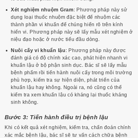
Xét nghiệm nhuộm Gram
: Phương pháp này sử
dụng loại thuốc nhuộm đặc biệt để nhuộm các
thành phần vi khuẩn để chúng hiển rõ trên kính
hiển vi. Phương pháp này sẽ lấy mẫu xét nghiệm ở
niệu đạo hoặc ở nước tiểu đầu dòng.
Nuôi cấy vi khuẩn lậu
: Phương pháp này được
đánh giá có độ chính xác cao, phát hiện nhanh vi
khuẩn lậu ở bộ phận sinh dục. Bác sĩ sẽ lấy mẫu
bệnh phẩm rồi tiến hành nuôi cấy trong môi trường
phù hợp, kiểm tra sự hiện diện, phát triển của
khuẩn lậu hay không. Ngoài ra, nó cũng có thể
kiểm tra xem khuẩn lậu có kháng lại thuốc kháng
sinh không.
Bước 3: Tiến hành điều trị bệnh lậu
Khi có kết quả xét nghiệm, kiểm tra, chẩn đoán chính
xác mắc bệnh lậu, bác sĩ sẽ tư vấn cách chữa bệnh