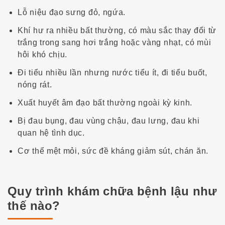
Lỗ niệu đạo sưng đỏ, ngứa.
Khí hư ra nhiều bất thường, có màu sắc thay đổi từ
trắng trong sang hơi trắng hoặc vàng nhạt, có mùi
hôi khó chịu.
Đi tiểu nhiều lần nhưng nước tiểu ít, đi tiểu buốt,
nóng rát.
Xuất huyết âm đạo bất thường ngoài kỳ kinh.
Bị đau bụng, đau vùng chậu, đau lưng, đau khi
quan hệ tình dục.
Cơ thể mệt mỏi, sức đề kháng giảm sút, chán ăn.
Quy trình khám chữa bệnh lậu như
thế nào?