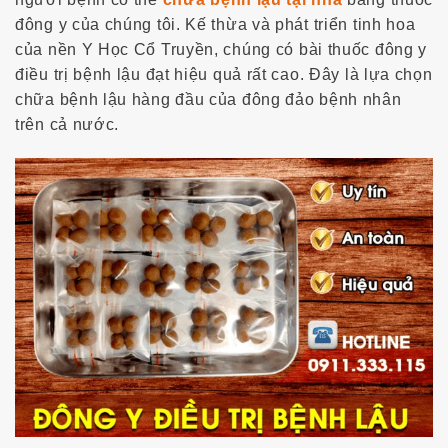
đông y của chúng tôi. Kế thừa và phát triển tinh hoa
của nền Y Học Cổ Truyền, chúng có bài thuốc đông y
điều trị bệnh lậu đạt hiệu quả rất cao. Đây là lựa chọn
chữa bệnh lậu hàng đầu của đông đảo bệnh nhân
trên cả nước.