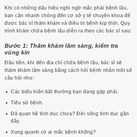
Khi có những dấu hiệu nghi ngờ mắc phải bệnh lậu,
bạn cần nhanh chóng đến cơ sở y tế chuyên khoa để
được bác sĩ thăm khám và điều trị bệnh kịp thời. Quy
trình khám chữa bệnh lậu diễn ra theo các bác sĩ sau:
Bước 1: Thăm khám lâm sàng, kiểm tra
vùng kín
Đầu tiên, khi đến địa chỉ chữa bệnh lậu, bác sĩ sẽ
thăm khám lâm sàng bằng cách hỏi bệnh nhân một số
câu hỏi như:
Các biểu hiện bất thường bạn đang gặp phải.
Tiểu sử bệnh.
Đã quan hệ tình dục chưa? Đời sống tình dục gần
đây.
Xung quanh có ai mắc bệnh không?