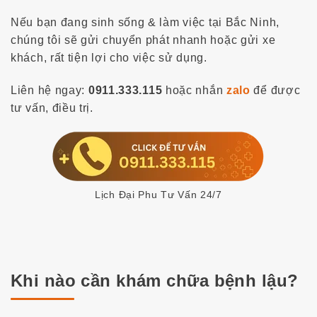
Nếu bạn đang sinh sống & làm việc tại Bắc Ninh,
chúng tôi sẽ gửi chuyển phát nhanh hoặc gửi xe
khách, rất tiện lợi cho việc sử dụng.
Liên hệ ngay:
0911.333.115
hoặc nhắn
zalo
để được
tư vấn, điều trị.
Lịch Đại Phu Tư Vấn 24/7
Khi nào cần khám chữa bệnh lậu?