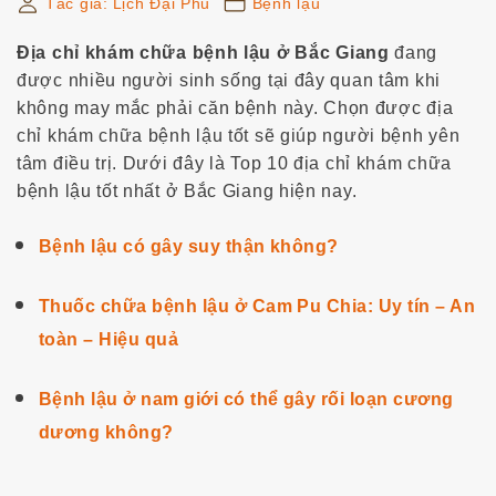
Tác giả:
Lịch Đại Phu
Bệnh lậu
r
:
Địa chỉ khám chữa bệnh lậu ở Bắc Giang
đang
được nhiều người sinh sống tại đây quan tâm khi
không may mắc phải căn bệnh này. Chọn được địa
chỉ khám chữa bệnh lậu tốt sẽ giúp người bệnh yên
tâm điều trị. Dưới đây là Top 10 địa chỉ khám chữa
bệnh lậu tốt nhất ở Bắc Giang hiện nay.
Bệnh lậu có gây suy thận không?
Thuốc chữa bệnh lậu ở Cam Pu Chia: Uy tín – An
toàn – Hiệu quả
Bệnh lậu ở nam giới có thể gây rối loạn cương
dương không?