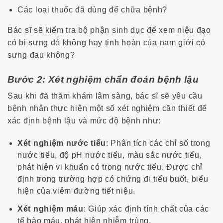
Các loại thuốc đã dùng để chữa bệnh?
Bác sĩ sẽ kiểm tra bộ phận sinh dục để xem niệu đạo
có bị sưng đỏ không hay tinh hoàn của nam giới có
sưng đau không?
Bước 2: Xét nghiệm chẩn đoán bệnh lậu
Sau khi đã thăm khám lâm sàng, bác sĩ sẽ yêu cầu
bệnh nhân thực hiện một số xét nghiệm cần thiết để
xác định bệnh lậu và mức độ bệnh như:
Xét nghiệm nước tiểu
: Phân tích các chỉ số trong
nước tiểu, độ pH nước tiểu, màu sắc nước tiểu,
phát hiện vi khuẩn có trong nước tiểu. Được chỉ
định trong trường hợp có chứng đi tiểu buốt, biểu
hiện của viêm đường tiết niệu.
Xét nghiệm máu
: Giúp xác định tính chất của các
tế bào máu, phát hiện nhiễm trùng.