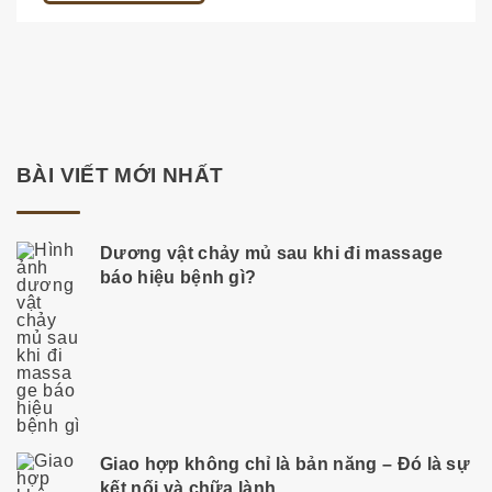
BÀI VIẾT MỚI NHẤT
Dương vật chảy mủ sau khi đi massage
báo hiệu bệnh gì?
Giao hợp không chỉ là bản năng – Đó là sự
kết nối và chữa lành