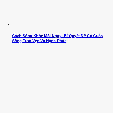
Cách Sống Khỏe Mỗi Ngày: Bí Quyết Để Có Cuộc
Sống Trọn Vẹn Và Hạnh Phúc