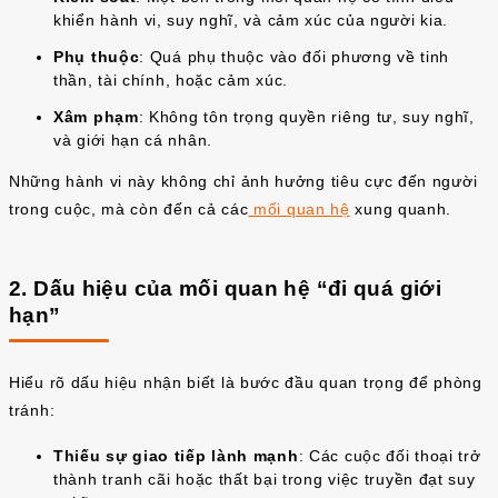
khiển hành vi, suy nghĩ, và cảm xúc của người kia.
Phụ thuộc
: Quá phụ thuộc vào đối phương về tinh
thần, tài chính, hoặc cảm xúc.
Xâm phạm
: Không tôn trọng quyền riêng tư, suy nghĩ,
và giới hạn cá nhân.
Những hành vi này không chỉ ảnh hưởng tiêu cực đến người
trong cuộc, mà còn đến cả các
mối quan hệ
xung quanh.
2. Dấu hiệu của mối quan hệ “đi quá giới
hạn”
Hiểu rõ dấu hiệu nhận biết là bước đầu quan trọng để phòng
tránh:
Thiếu sự giao tiếp lành mạnh
: Các cuộc đối thoại trở
thành tranh cãi hoặc thất bại trong việc truyền đạt suy