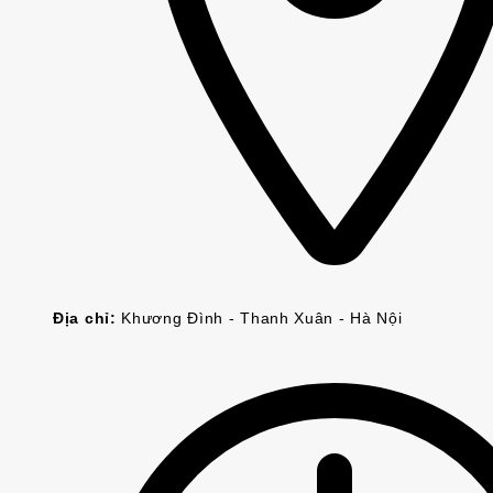
Địa chỉ:
Khương Đình - Thanh Xuân - Hà Nội