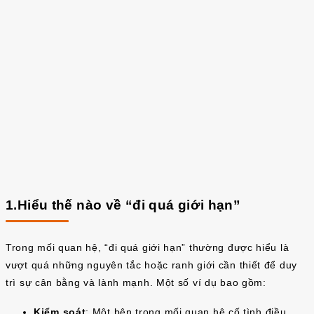
1.Hiểu thế nào về “đi quá giới hạn”
Trong mối quan hệ, “đi quá giới hạn” thường được hiểu là
vượt quá những nguyên tắc hoặc ranh giới cần thiết để duy
trì sự cân bằng và lành mạnh. Một số ví dụ bao gồm:
Kiểm soát
: Một bên trong mối quan hệ cố tình điều