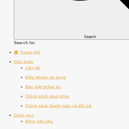
Search
Search for:
🏠
Trang chủ
Giới thiệu
Liên hệ
Điều khoản sử dụng
Bảo mật thông tin
Chính sách giao nhận
Chính sách thanh toán và đổi trả
Danh mục
Bệnh tiết niệu