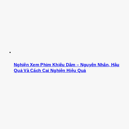
Nghiện Xem Phim Khiêu Dâm – Nguyên Nhân, Hậu
Quả Và Cách Cai Nghiện Hiệu Quả