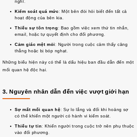
nghĩ.
Kiểm soát quá mức
: Một bên đòi hỏi biết đến tất cả
hoạt động của bên kia.
Thiếu sự tôn trọng
: Bao gồm việc xem thứ tin nhắn,
email, hoặc tự quyết định cho đối phương.
Cảm giác mệt mỏi
: Người trong cuộc cảm thấy câng
thẳng hoặc bị bóp nghạt.
Những biểu hiện này có thể là dấu hiệu ban đầu dẫn đến một
mối quan hệ độc hại.
3. Nguyên nhân dẫn đến việc vượt giới hạn
Sợ mất mối quan hệ
: Sự lo lắng và đối khi hoảng sợ
có thể khiến một người có hành vi kiểm soát.
Thiếu tự tin
: Khiến người trong cuộc trở nên phụ thuộc
vào đối phương.