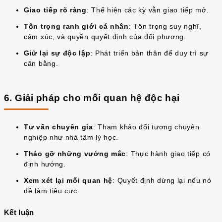
Giao tiếp rõ ràng
: Thể hiện các kỳ vẫn giao tiếp mở.
Tôn trọng ranh giới cá nhân
: Tôn trọng suy nghĩ,
cảm xúc, và quyền quyết định của đối phương.
Giữ lại sự độc lập
: Phát triển bản thân để duy trì sự
cân bằng.
6. Giải pháp cho mối quan hệ độc hại
Tư vấn chuyên gia
: Tham khảo đối tượng chuyên
nghiệp như nhà tâm lý học.
Tháo gỡ những vướng mắc
: Thực hành giao tiếp có
định hướng.
Xem xét lại mối quan hệ
: Quyết định dừng lại nếu nó
đề làm tiêu cực.
Kết luận