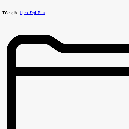
Tác giả:
Lịch Đại Phu