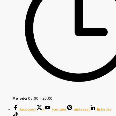
Mở cửa
08:00 - 20:00
facebook
x
youtube
pinterest
linkedin