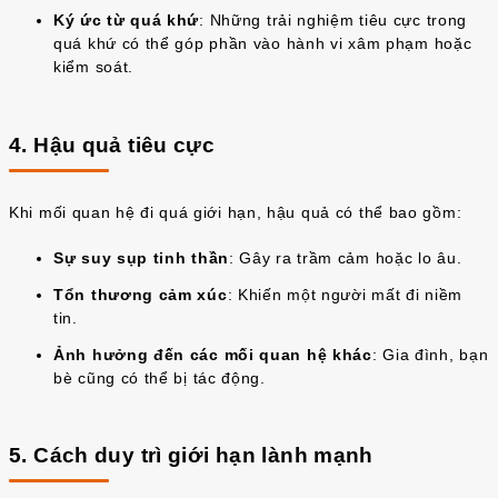
Ký ức từ quá khứ
: Những trải nghiệm tiêu cực trong
quá khứ có thể góp phần vào hành vi xâm phạm hoặc
kiểm soát.
4. Hậu quả tiêu cực
Khi mối quan hệ đi quá giới hạn, hậu quả có thể bao gồm:
Sự suy sụp tinh thần
: Gây ra trầm cảm hoặc lo âu.
Tổn thương cảm xúc
: Khiến một người mất đi niềm
tin.
Ảnh hưởng đến các mối quan hệ khác
: Gia đình, bạn
bè cũng có thể bị tác động.
5. Cách duy trì giới hạn lành mạnh