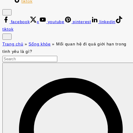
tiktok
facebook
x
youtube
pinterest
linkedin
tiktok
Trang chủ
»
Sống khỏe
»
Mối quan hệ đi quá giới hạn trong
tình yêu là gì?