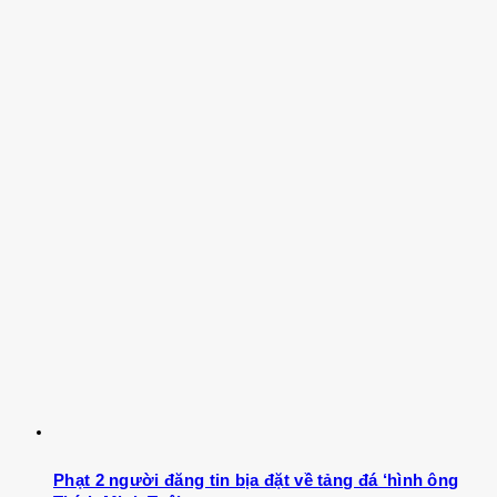
Phạt 2 người đăng tin bịa đặt về tảng đá ‘hình ông