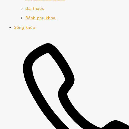
Bài thuốc
Bệnh phụ khoa
Sống khỏe