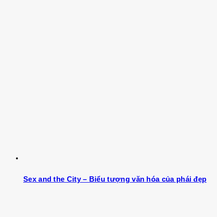
Sex and the City – Biểu tượng văn hóa của phái đẹp