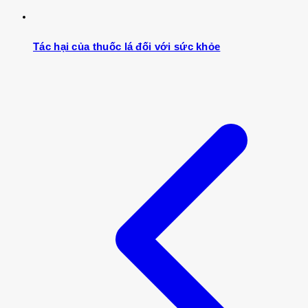
Tác hại của thuốc lá đối với sức khỏe