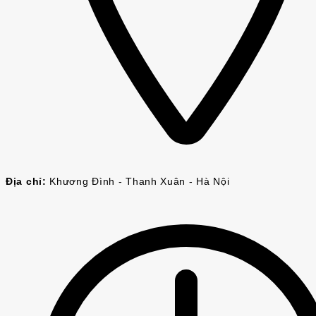
Địa chỉ:
Khương Đình - Thanh Xuân - Hà Nội