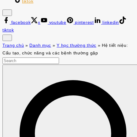
tiktok
facebook
x
youtube
pinterest
linkedin
tiktok
Trang chủ
»
Danh mục
»
Y học thường thức
»
Hệ tiết niệu:
Cấu tạo, chức năng và các bệnh thường gặp