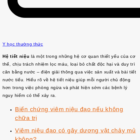
Y học thường thức
Hệ tiết niệu
là một trong những hệ cơ quan thiết yếu của cơ
thể, chịu trách nhiệm lọc máu, loại bỏ chất độc hại và duy trì
cân bằng nước – điện giải thông qua việc sản xuất và bài tiết
nước tiểu. Hiểu rõ về hệ tiết niệu giúp mỗi người chủ động
hơn trong việc phòng ngừa và phát hiện sớm các bệnh lý
nguy hiểm có thể xảy ra.
Biến chứng viêm niệu đạo nếu không
chữa trị
Viêm niệu đạo có gây dương vật chảy mủ
không?