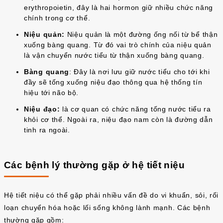
erythropoietin, đây là hai hormon giữ nhiều chức năng
chính trong cơ thể.
Niệu quản:
Niệu quản là một đường ống nối từ bể thận
xuống bàng quang. Từ đó vai trò chính của niệu quản
là vận chuyển nước tiểu từ thận xuống bàng quang.
Bàng quang
: Đây là nơi lưu giữ nước tiểu cho tới khi
đầy sẽ tống xuống niệu đạo thông qua hệ thống tín
hiệu tới não bộ.
Niệu đạo:
là cơ quan có chức năng tống nước tiểu ra
khỏi cơ thể. Ngoài ra, niệu đạo nam còn là đường dẫn
tinh ra ngoài.
Các bệnh lý thường gặp ở hệ tiết niệu
Hệ tiết niệu có thể gặp phải nhiều vấn đề do vi khuẩn, sỏi, rối
loạn chuyển hóa hoặc lối sống không lành mạnh. Các bệnh
thường gặp gồm: