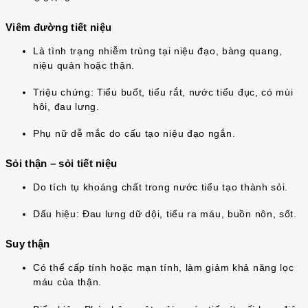
Viêm đường tiết niệu
Là tình trạng nhiễm trùng tại niệu đạo, bàng quang,
niệu quản hoặc thận.
Triệu chứng: Tiểu buốt, tiểu rắt, nước tiểu đục, có mùi
hôi, đau lưng.
Phụ nữ dễ mắc do cấu tạo niệu đạo ngắn.
Sỏi thận – sỏi tiết niệu
Do tích tụ khoáng chất trong nước tiểu tạo thành sỏi.
Dấu hiệu: Đau lưng dữ dội, tiểu ra máu, buồn nôn, sốt.
Suy thận
Có thể cấp tính hoặc mạn tính, làm giảm khả năng lọc
máu của thận.