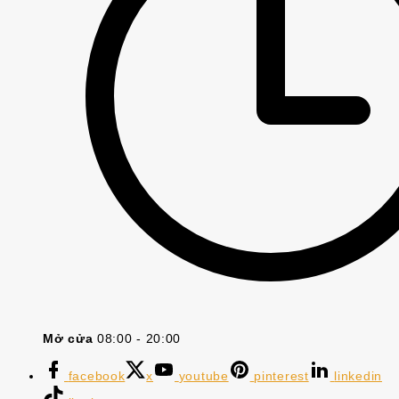
Mở cửa
08:00 - 20:00
facebook
x
youtube
pinterest
linkedin