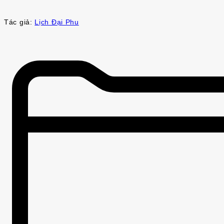
Tác giả:
Lịch Đại Phu