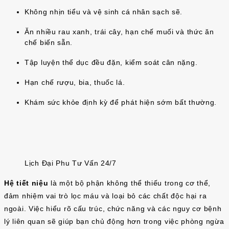
Không nhịn tiểu và vệ sinh cá nhân sạch sẽ.
Ăn nhiều rau xanh, trái cây, hạn chế muối và thức ăn
chế biến sẵn.
Tập luyện thể dục đều đặn, kiểm soát cân nặng.
Hạn chế rượu, bia, thuốc lá.
Khám sức khỏe định kỳ để phát hiện sớm bất thường.
Lịch Đại Phu Tư Vấn 24/7
Hệ tiết niệu
là một bộ phận không thể thiếu trong cơ thể,
đảm nhiệm vai trò lọc máu và loại bỏ các chất độc hại ra
ngoài. Việc hiểu rõ cấu trúc, chức năng và các nguy cơ bệnh
lý liên quan sẽ giúp bạn chủ động hơn trong việc phòng ngừa