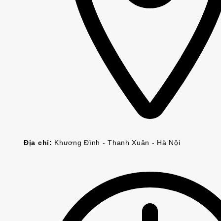
Địa chỉ:
Khương Đình - Thanh Xuân - Hà Nội