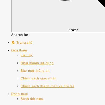
Search
Search for:
🏠
Trang chủ
Giới thiệu
Liên hệ
Điều khoản sử dụng
Bảo mật thông tin
Chính sách giao nhận
Chính sách thanh toán và đổi trả
Danh mục
Bệnh tiết niệu