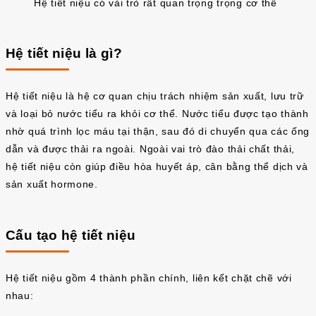
Hệ tiết niệu có vài trò rất quan trọng trọng cơ thể
Hệ tiết niệu là gì?
Hệ tiết niệu là hệ cơ quan chịu trách nhiệm sản xuất, lưu trữ
và loại bỏ nước tiểu ra khỏi cơ thể. Nước tiểu được tạo thành
nhờ quá trình lọc máu tại thận, sau đó di chuyển qua các ống
dẫn và được thải ra ngoài. Ngoài vai trò đào thải chất thải,
hệ tiết niệu còn giúp điều hòa huyết áp, cân bằng thể dịch và
sản xuất hormone.
Cấu tạo hệ tiết niệu
Hệ tiết niệu gồm 4 thành phần chính, liên kết chặt chẽ với
nhau: