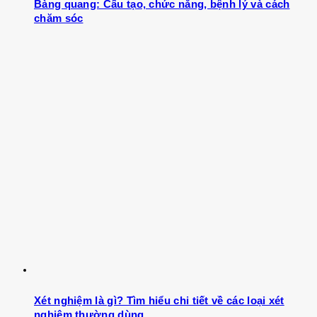
Bàng quang: Cấu tạo, chức năng, bệnh lý và cách
chăm sóc
Xét nghiệm là gì? Tìm hiểu chi tiết về các loại xét
nghiệm thường dùng