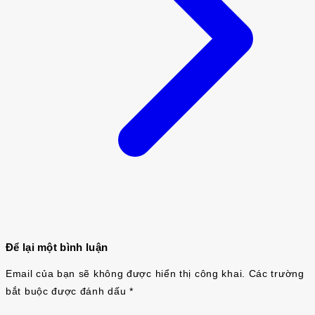
Để lại một bình luận
Email của bạn sẽ không được hiển thị công khai.
Các trường
bắt buộc được đánh dấu
*