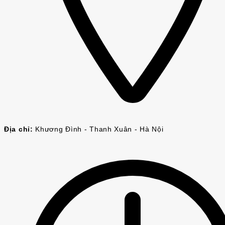
Địa chỉ:
Khương Đình - Thanh Xuân - Hà Nội