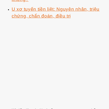
U xơ tuyến tiền liệt: Nguyên nhân, triệu
chứng, chẩn đoán, điều trị