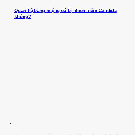
Quan hệ bằng miệng có bị nhiễm nấm Candida
không?