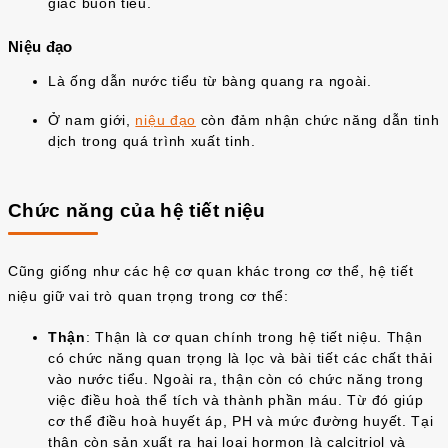
giác buồn tiểu.
Niệu đạo
Là ống dẫn nước tiểu từ bàng quang ra ngoài.
Ở nam giới,
niệu đạo
còn đảm nhận chức năng dẫn tinh
dịch trong quá trình xuất tinh.
Chức năng của hệ tiết niệu
Cũng giống như các hệ cơ quan khác trong cơ thể, hệ tiết
niệu giữ vai trò quan trọng trong cơ thể:
Thận
: Thận là cơ quan chính trong hệ tiết niệu. Thận
có chức năng quan trọng là lọc và bài tiết các chất thải
vào nước tiểu. Ngoài ra, thận còn có chức năng trong
việc điều hoà thể tích và thành phần máu. Từ đó giúp
cơ thể điều hoà huyết áp, PH và mức đường huyết. Tại
thận còn sản xuất ra hai loại hormon là calcitriol và