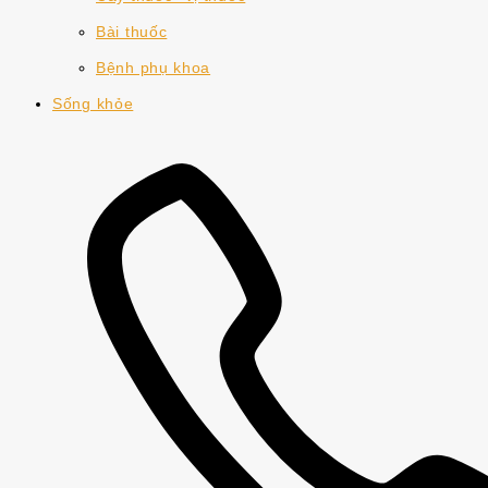
Bài thuốc
Bệnh phụ khoa
Sống khỏe