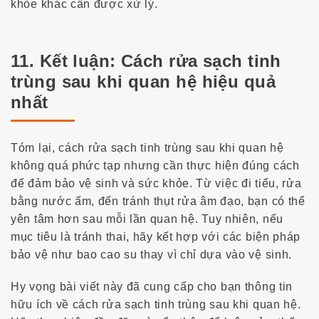
khỏe khác cần được xử lý.
11. Kết luận: Cách rửa sạch tinh
trùng sau khi quan hệ hiệu quả
nhất
Tóm lại,
cách rửa sạch tinh trùng sau khi quan hệ
không quá phức tạp nhưng cần thực hiện đúng cách
để đảm bảo vệ sinh và sức khỏe. Từ việc đi tiểu, rửa
bằng nước ấm, đến tránh thụt rửa âm đạo, bạn có thể
yên tâm hơn sau mỗi lần quan hệ.
Tuy nhiên, nếu
mục tiêu là tránh thai, hãy kết hợp với các biện pháp
bảo vệ như bao cao su thay vì chỉ dựa vào vệ sinh.
Hy vọng bài viết này đã cung cấp cho bạn thông tin
hữu ích về
cách rửa sạch tinh trùng sau khi quan hệ
.