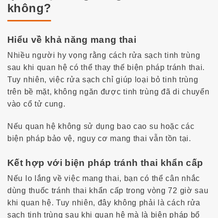
không?
Hiểu về khả năng mang thai
Nhiều người hy vọng rằng
cách rửa sạch tinh trùng
sau khi quan hệ
có thể thay thế biện pháp tránh thai.
Tuy nhiên, việc rửa sạch chỉ giúp loại bỏ tinh trùng
trên bề mặt, không ngăn được tinh trùng đã di chuyển
vào cổ tử cung.
Nếu quan hệ không sử dụng bao cao su hoặc các
biện pháp bảo vệ, nguy cơ mang thai vẫn tồn tại.
Kết hợp với biện pháp tránh thai khẩn cấp
Nếu lo lắng về việc mang thai, bạn có thể cân nhắc
dùng thuốc tránh thai khẩn cấp trong vòng 72 giờ sau
khi quan hệ. Tuy nhiên, đây không phải là
cách rửa
sạch tinh trùng sau khi quan hệ
mà là biện pháp bổ