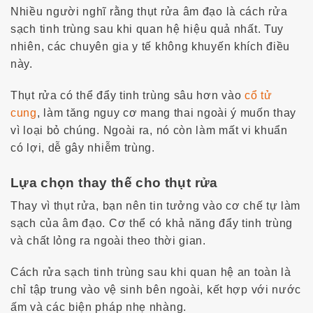
Nhiều người nghĩ rằng thụt rửa âm đạo là
cách rửa
sạch tinh trùng sau khi quan hệ
hiệu quả nhất. Tuy
nhiên, các chuyên gia y tế không khuyến khích điều
này.
Thụt rửa có thể đẩy tinh trùng sâu hơn vào
cổ tử
cung
, làm tăng nguy cơ mang thai ngoài ý muốn thay
vì loại bỏ chúng. Ngoài ra, nó còn làm mất vi khuẩn
có lợi, dễ gây nhiễm trùng.
Lựa chọn thay thế cho thụt rửa
Thay vì thụt rửa, bạn nên tin tưởng vào cơ chế tự làm
sạch của âm đạo. Cơ thể có khả năng đẩy tinh trùng
và chất lỏng ra ngoài theo thời gian.
Cách rửa sạch tinh trùng sau khi quan hệ
an toàn là
chỉ tập trung vào vệ sinh bên ngoài, kết hợp với nước
ấm và các biện pháp nhẹ nhàng.