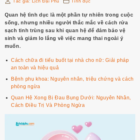
Tác giả:
Lịch Đại Phu
Tình dục
r
:
Quan hệ tình dục là một phần tự nhiên trong cuộc
sống, nhưng nhiều người thắc mắc về
cách rửa
sạch tinh trùng sau khi quan hệ
để đảm bảo vệ
sinh và giảm lo lắng về việc mang thai ngoài ý
muốn.
Cách chữa đi tiểu buốt tại nhà cho nữ: Giải pháp
an toàn và hiệu quả
Bệnh phụ khoa: Nguyên nhân, triệu chứng và cách
phòng ngừa
Quan Hệ Xong Bị Đau Bụng Dưới: Nguyên Nhân,
Cách Điều Trị Và Phòng Ngừa