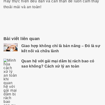
Hãy thực hiện đều đặn và cẩn thận để luôn cảm thấy
thoải mái và an toàn!
Bài viết liên quan
Giao hợp không chỉ là bản năng – Đó là sự
kết nối và chữa lành
Quan hệ với gái mại dâm bị rách bao có
sao không? Cách xử lý an toàn