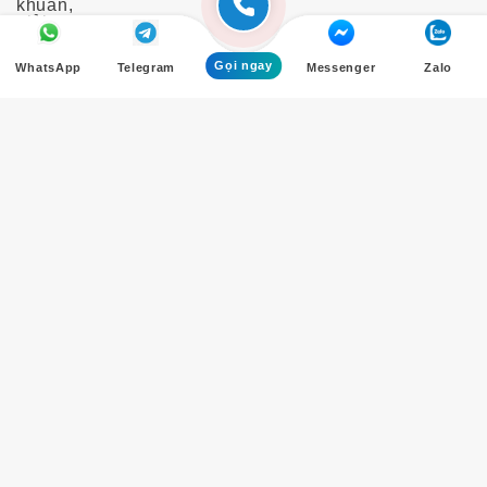
Gọi ngay
WhatsApp
Telegram
Messenger
Zalo
CHUYÊN MỤC
Danh mục