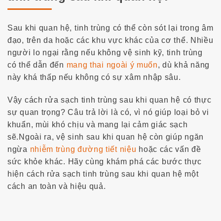
Sau khi quan hệ, tinh trùng có thể còn sót lại trong âm
đạo, trên da hoặc các khu vực khác của cơ thể. Nhiều
người lo ngại rằng nếu không vệ sinh kỹ, tinh trùng
có thể dẫn đến
mang thai ngoài ý muốn
, dù khả năng
này khá thấp nếu không có sự xâm nhập sâu.
Vậy
cách rửa sạch tinh trùng sau khi quan hệ
có thực
sự quan trọng? Câu trả lời là có, vì nó giúp loại bỏ vi
khuẩn, mùi khó chịu và mang lại cảm giác sạch
sẽ.
Ngoài ra, vệ sinh sau khi quan hệ còn giúp ngăn
ngừa
nhiễm trùng đường tiết niệu
hoặc các vấn đề
sức khỏe khác.
Hãy cùng khám phá các bước thực
hiện
cách rửa sạch tinh trùng sau khi quan hệ
một
cách an toàn và hiệu quả.