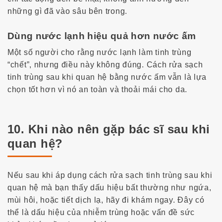
những gì đã vào sâu bên trong.
Dùng nước lạnh hiệu quả hơn nước ấm
Một số người cho rằng nước lạnh làm tinh trùng
“chết”, nhưng điều này không đúng.
Cách rửa sạch
tinh trùng sau khi quan hệ
bằng nước ấm vẫn là lựa
chọn tốt hơn vì nó an toàn và thoải mái cho da.
10. Khi nào nên gặp bác sĩ sau khi
quan hệ?
Nếu sau khi áp dụng
cách rửa sạch tinh trùng sau khi
quan hệ
mà bạn thấy dấu hiệu bất thường như ngứa,
mùi hôi, hoặc tiết dịch lạ, hãy đi khám ngay. Đây có
thể là dấu hiệu của nhiễm trùng hoặc vấn đề sức