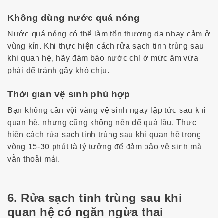
Không dùng nước quá nóng
Nước quá nóng có thể làm tổn thương da nhạy cảm ở
vùng kín. Khi thực hiện
cách rửa sạch tinh trùng sau
khi quan hệ
, hãy đảm bảo nước chỉ ở mức ấm vừa
phải để tránh gây khó chịu.
Thời gian vệ sinh phù hợp
Bạn không cần vội vàng vệ sinh ngay lập tức sau khi
quan hệ, nhưng cũng không nên để quá lâu. Thực
hiện
cách rửa sạch tinh trùng sau khi quan hệ
trong
vòng 15-30 phút là lý tưởng để đảm bảo vệ sinh mà
vẫn thoải mái.
6. Rửa sạch tinh trùng sau khi
quan hệ có ngăn ngừa thai