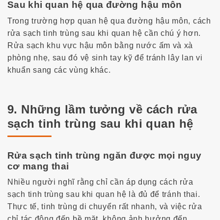
Sau khi quan hệ qua đường hậu môn
Trong trường hợp quan hệ qua đường hậu môn,
cách
rửa sạch tinh trùng sau khi quan hệ
cần chú ý hơn.
Rửa sạch khu vực hậu môn bằng nước ấm và xà
phòng nhẹ, sau đó vệ sinh tay kỹ để tránh lây lan vi
khuẩn sang các vùng khác.
9. Những lầm tưởng về cách rửa
sạch tinh trùng sau khi quan hệ
Rửa sạch tinh trùng ngăn được mọi nguy
cơ mang thai
Nhiều người nghĩ rằng chỉ cần áp dụng
cách rửa
sạch tinh trùng sau khi quan hệ
là đủ để tránh thai.
Thực tế, tinh trùng di chuyển rất nhanh, và việc rửa
chỉ tác động đến bề mặt, không ảnh hưởng đến