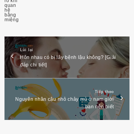
Lùi lại
Hôn nhau có bị lây bệnh lậu không? [Giải
đáp chi tiết]
Tiếp theo
Nguyên nhân cậu nhỏ chảy mủ ở nam giới
bạn nên biết