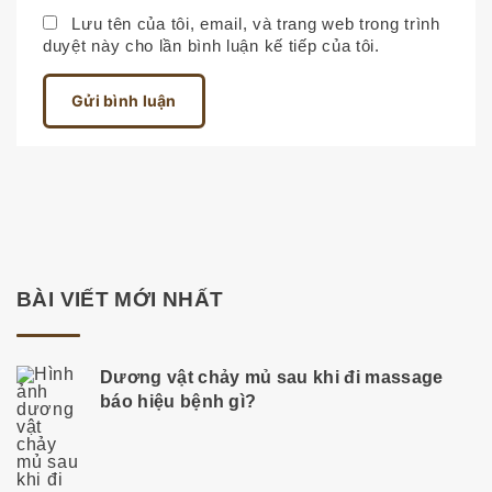
*
a
Lưu tên của tôi, email, và trang web trong trình
duyệt này cho lần bình luận kế tiếp của tôi.
i
l
*
BÀI VIẾT MỚI NHẤT
Dương vật chảy mủ sau khi đi massage
báo hiệu bệnh gì?