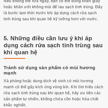
Nếu không thể rửa ngay, bạn có thể dùng khăn giấy
hoặc khăn ướt không mùi để lau sạch tinh trùng. Đây
là bước tạm thời trước khi áp dụng
cách rửa sạch
tinh trùng sau khi quan hệ
kỹ lưỡng hơn với nước.
5. Những điều cần lưu ý khi áp
dụng cách rửa sạch tinh trùng sau
khi quan hệ
Tránh sử dụng sản phẩm có mùi hương
mạnh
Xà phòng hoặc dung dịch vệ sinh có mùi hương
mạnh có thể gây kích ứng vùng kín. Khi tìm hiểu
cách
rửa sạch tinh trùng sau khi quan hệ
, hãy ưu tiên các
sản phẩm tự nhiên, không chứa cồn hoặc hóa chất
khắc nghiệt.