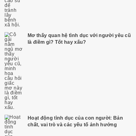
Mơ thấy quan hệ tình dục với người yêu cũ
là điềm gì? Tốt hay xấu?
Hoạt động tình dục của con người: Bản
chất, vai trò và các yếu tố ảnh hưởng