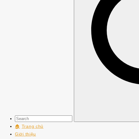
🏠
Trang chủ
Giới thiệu