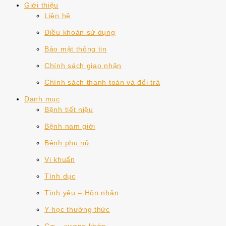
Giới thiệu
Liên hệ
Điều khoản sử dụng
Bảo mật thông tin
Chính sách giao nhận
Chính sách thanh toán và đổi trả
Danh mục
Bệnh tiết niệu
Bệnh nam giới
Bệnh phụ nữ
Vi khuẩn
Tình dục
Tình yêu – Hôn nhân
Y học thường thức